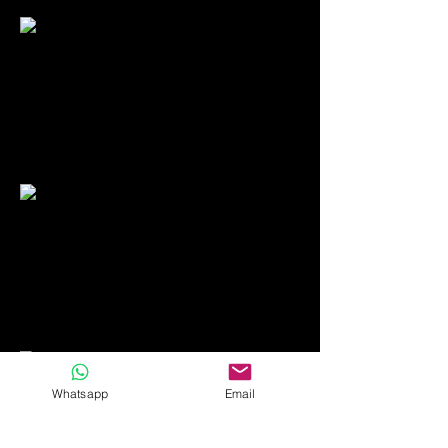
Whatsapp
Email