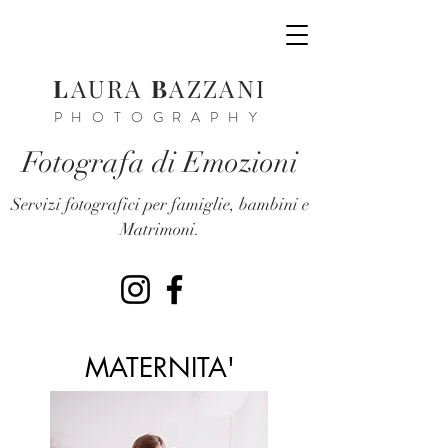
L
AURA
B
AZZANI
PHOTOGRAPHY
Fotografa di Emozioni
Servizi fotografici per famiglie, bambini e
Matrimoni.
MATERNITA'